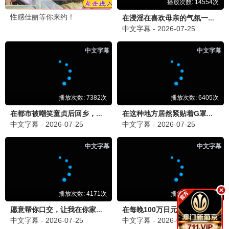
驱魔人·修复
恐怖片鼻祖 · 1973
9.5
1973
午夜惊悚播 · 心跳加速
灵异午夜会员 · 暗夜礼遇