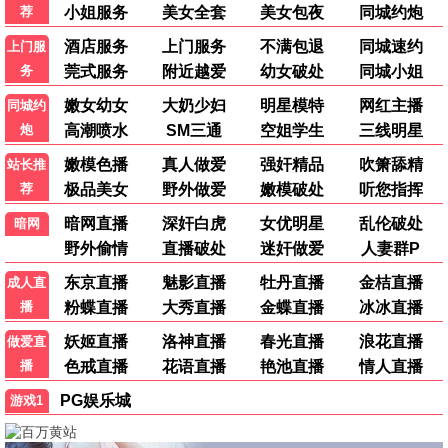
😱 午夜惊魂瞬间