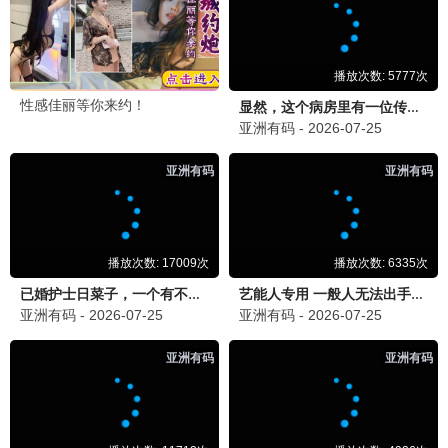
发布灵异影评
午夜胆大
5分钟前
午
咒怨太吓人了，半夜不敢关灯！
惊悚爱好者
1小时前
惊
招魂系列永远的神，灵异影院资源太全
夜猫子
昨天 23:15
夜
午夜凶铃看完做了噩梦，经典就是经典
恐怖片老炮
昨天 22:30
恐
灵媒伪纪录片太逼真了，推荐胆大者观看