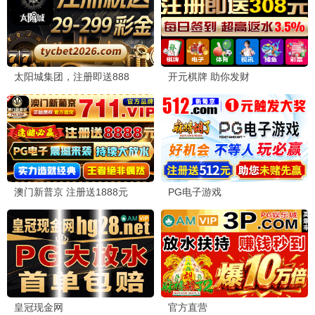
双瞳·修复
华语恐怖经典 · 2002
9.4
2002
午夜惊悚播 · 心跳加速