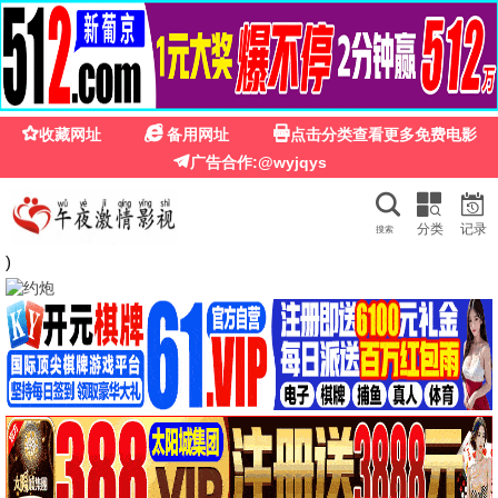
灵异影院
灵异影院 · 午夜心跳 诡谪惊魂
午夜专场
永久免费
恐怖电影、惊悚剧集、灵异事件改编 — 灵异影院，心跳加
速的午夜体验。