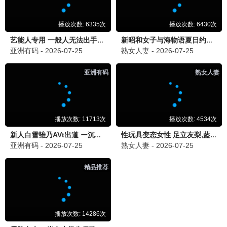
灵媒·泰国
伪纪录片恐怖 · 2021
9.5
2021
午夜惊悚播 · 心跳加速