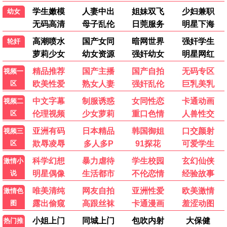
咒·4K修复
华语恐怖巅峰 · 2022
9.7
2022
午夜惊悚播 · 心跳加速