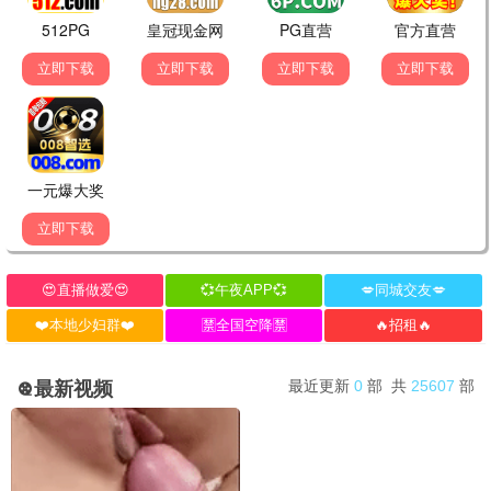
温子仁监制 · 2016
9.4
2016
午夜惊悚播 · 心跳加速
妈妈
黑暗童话 · 2013