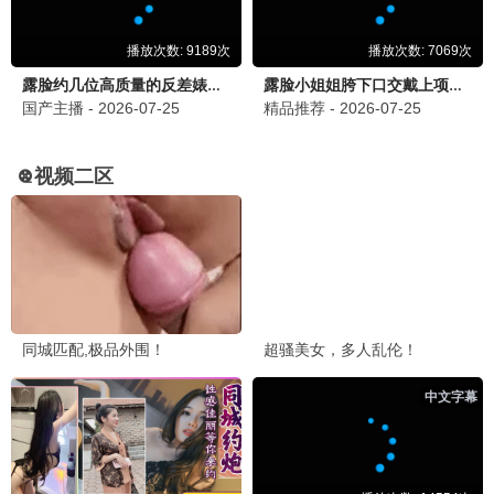
咒怨·剧场版
伽椰子永恒噩梦 · 2002
9.6
2002
午夜惊悚播 · 心跳加速